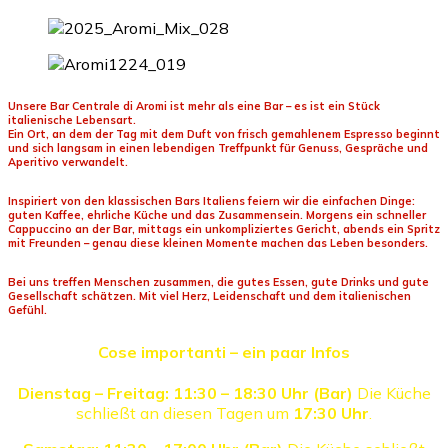
Unsere Bar Centrale di Aromi ist mehr als eine Bar – es ist ein Stück
italienische Lebensart.
Ein Ort, an dem der Tag mit dem Duft von frisch gemahlenem Espresso beginnt
und sich langsam in einen lebendigen Treffpunkt für Genuss, Gespräche und
Aperitivo verwandelt.
Inspiriert von den klassischen Bars Italiens feiern wir die einfachen Dinge:
guten Kaffee, ehrliche Küche und das Zusammensein. Morgens ein schneller
Cappuccino an der Bar, mittags ein unkompliziertes Gericht, abends ein Spritz
mit Freunden – genau diese kleinen Momente machen das Leben besonders.
Bei uns treffen Menschen zusammen, die gutes Essen, gute Drinks und gute
Gesellschaft schätzen. Mit viel Herz, Leidenschaft und dem italienischen
Gefühl.
Cose importanti – ein paar Infos
Dienstag – Freitag: 11:30 – 18:30 Uhr (Bar)
Die Küche
schließt an diesen Tagen um
17:30 Uhr
.