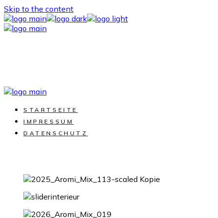
Skip to the content
STARTSEITE
IMPRESSUM
DATENSCHUTZ
Wir machen Urlaub vom 31. Mai bis 08. Juni & sind ab dem
09. Juni wieder für Euch da!