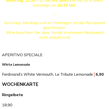
Samstag: 11:30 – 17:00 Uhr (Bar)
Die Küche schließt
samstags um
16:30 Uhr
.
–
Sonntags, Montags und an Feiertagen ist das Restaurant
geschlossen.
Bitte beachten Sie, dass Hunde in unserem Restaurant
nicht erlaubt sind.
APERITIVO SPECIALE
White Lemonade
Ferdinand’s White Vermouth, Le Tribute Lemonade
│
6,90
WOCHEN­KARTE
Ringelbete
18,90