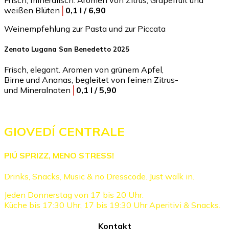
Frisch, mineralisch. Aromen von Zitrus, Grapefruit und
weißen Blüten
│
0,1 l / 6,90
Weinempfehlung zur Pasta und zur Piccata
Zenato Lugana San Benedetto 2025
Frisch, elegant. Aromen von grünem Apfel,
Birne und Ananas, begleitet von feinen Zitrus-
und Mineralnoten
│
0,1 l / 5,90
GIOVEDÍ CENTRALE
PIÚ SPRIZZ, MENO STRESS!
Drinks, Snacks, Music & no Dresscode. Just walk in.
Jeden Donnerstag von 17 bis 20 Uhr.
Küche bis 17:30 Uhr, 17 bis 19:30 Uhr Aperitivi & Snacks.
Kontakt